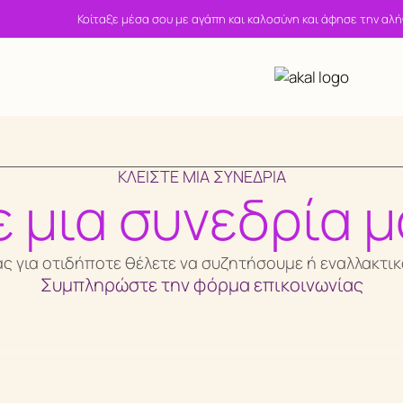
Κοίταξε μέσα σου με αγάπη και καλοσύνη και άφησε την αλή
ΚΛΕΙΣΤΕ ΜΙΑ ΣΥΝΕΔΡΙΑ
ε μια συνεδρία μ
για οτιδήποτε θέλετε να συζητήσουμε ή εναλλακτικά σ
Συμπληρώστε την φόρμα επικοινωνίας