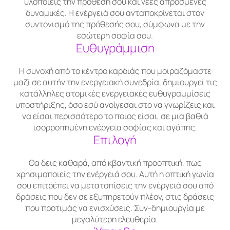
υλοποιείς την πρόθεσή σου και νέες απρόσμενες
δυναμικές. Η ενέργειά σου ανταποκρίνεται στον
συντονισμό της πρόθεσής σου, σύμφωνα με την
εσώτερη σοφία σου.
Ευθυγράμμιση
Η συνοχή από το κέντρο καρδιάς που μοιραζόμαστε
μαζί σε αυτήν την ενεργειακή συνεδρία, δημιουργεί τις
κατάλληλες ατομικές ενεργειακές ευθυγραμμίσεις
υποστήριξης, όσο εσύ ανοίγεσαι στο να γνωρίζεις και
να είσαι περισσότερο το ποιος είσαι, σε μια βαθιά
ισορροπημένη ενέργεια σοφίας και αγάπης.
Επιλογή
Θα δεις καθαρά, από κβαντική προοπτική, πως
χρησιμοποιείς την ενέργειά σου. Αυτή η οπτική γωνία
σου επιτρέπει να μετατοπίσεις την ενέργειά σου από
δράσεις που δεν σε εξυπηρετούν πλέον, στις δράσεις
που προτιμάς να ενισχύσεις. Συν-δημιουργία με
μεγαλύτερη ελευθερία.