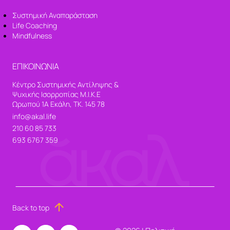
Συστημική Αναπαράσταση
Life Coaching
Mindfulness
ΕΠΙΚΟΙΝΩΝΙΑ
Κέντρο Συστημικής Αντίληψης &
Ψυχικής Ισορροπίας Μ.Ι.Κ.Ε
Ωρωπού 1Α Εκάλη, ΤΚ. 145 78
info@akal.life
210 60 85 733
693 6767 359
Back to top