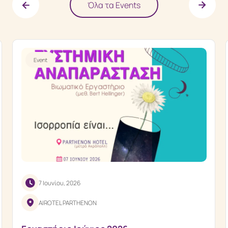
Όλα τα Events
Event
7 Ιουνίου, 2026
AIROTEL PARTHENON