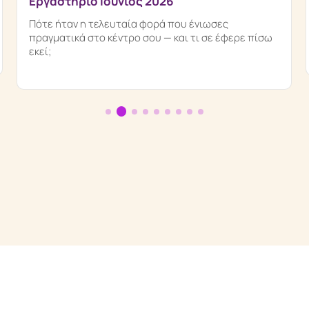
Εργαστήριο Ιούνιος 2026
Πότε ήταν η τελευταία φορά που ένιωσες
πραγματικά στο κέντρο σου — και τι σε έφερε πίσω
εκεί;