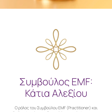
Συμβούλος EMF:
Κάτια Αλεξίου
Ο ρόλος του Συμβούλου EMF (Practitioner) και