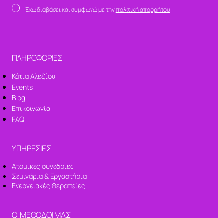
Έχω διαβάσει και συμφωνώ με την
πολιτική απορρήτου
.
ΠΛΗΡΟΦΟΡΙΕΣ
Κάτια Αλεξίου
Events
Blog
Επικοινωνία
FAQ
ΥΠΗΡΕΣΙΕΣ
Ατομικές συνεδρίες
Σεμινάρια & Εργαστήρια
Ενεργειακές Θεραπείες
ΟΙ ΜΕΘΟΔΟΙ ΜΑΣ