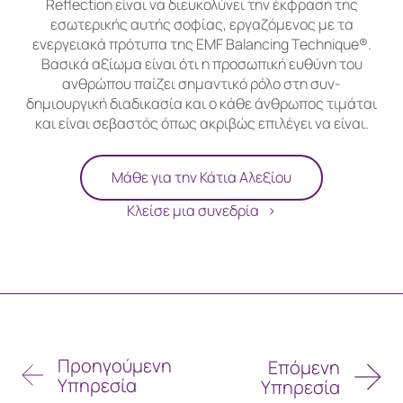
Reflection είναι να διευκολύνει την έκφραση της
εσωτερικής αυτής σοφίας, εργαζόμενος με τα
ενεργειακά πρότυπα της EMF Balancing Technique®.
Βασικά αξίωμα είναι ότι η προσωπική ευθύνη του
ανθρώπου παίζει σημαντικό ρόλο στη συν-
δημιουργική διαδικασία και ο κάθε άνθρωπος τιμάται
και είναι σεβαστός όπως ακριβώς επιλέγει να είναι.
Μάθε για την Κάτια Αλεξίου
Κλείσε μια συνεδρία
Προηγούμενη
Επόμενη
Υπηρεσία
Υπηρεσία