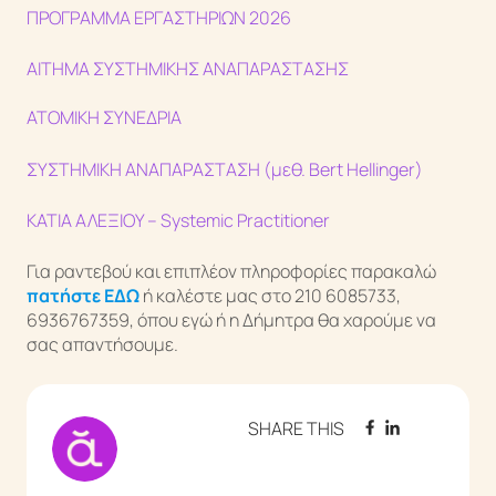
ΠΡΟΓΡΑΜΜΑ ΕΡΓΑΣΤΗΡΙΩΝ 2026
ΑΙΤΗΜΑ ΣΥΣΤΗΜΙΚΗΣ ΑΝΑΠΑΡΑΣΤΑΣΗΣ
ΑΤΟΜΙΚΗ ΣΥΝΕΔΡΙΑ
ΣΥΣΤΗΜΙΚΗ ΑΝΑΠΑΡΑΣΤΑΣΗ (μεθ. Bert Hellinger)
ΚΑΤΙΑ ΑΛΕΞΙΟΥ – Systemic Practitioner
Για ραντεβού και επιπλέον πληροφορίες παρακαλώ
πατήστε ΕΔΩ
ή καλέστε μας στο 210 6085733,
6936767359, όπου εγώ ή η Δήμητρα θα χαρούμε να
σας απαντήσουμε.
SHARE THIS