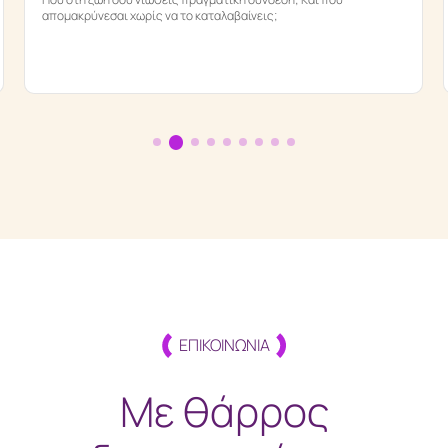
απομακρύνεσαι χωρίς να το καταλαβαίνεις;
ΕΠΙΚΟΙΝΩΝΙΑ
Με θάρρος