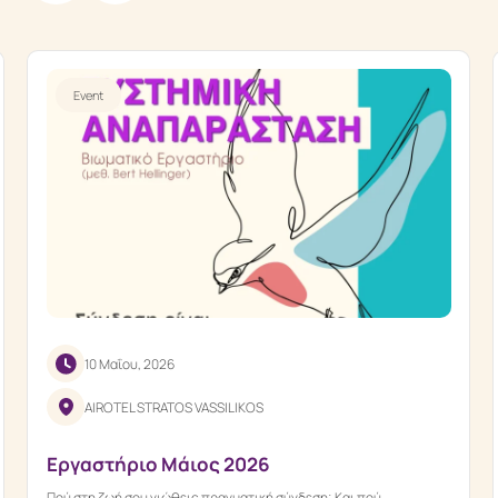
Event
10 Μαΐου, 2026
AIROTEL STRATOS VASSILIKOS
Εργαστήριο Μάιος 2026
Πού στη ζωή σου νιώθεις πραγματική σύνδεση; Και πού