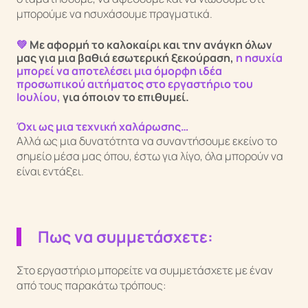
μπορούμε να ησυχάσουμε πραγματικά.
💚
Με αφορμή το καλοκαίρι και την ανάγκη όλων
μας για μια βαθιά εσωτερική ξεκούραση,
η ησυχία
μπορεί να αποτελέσει μια όμορφη ιδέα
προσωπικού αιτήματος στο εργαστήριο του
Ιουλίου,
για όποιον το επιθυμεί.
Όχι ως μια τεχνική χαλάρωσης…
Αλλά ως μια δυνατότητα να συναντήσουμε εκείνο το
σημείο μέσα μας όπου, έστω για λίγο, όλα μπορούν να
είναι εντάξει.
Πως να συμμετάσχετε:
Στο εργαστήριο μπορείτε να συμμετάσχετε με έναν
από τους παρακάτω τρόπους: