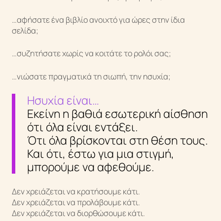
…αφήσατε ένα βιβλίο ανοιχτό για ώρες στην ίδια
σελίδα;
…συζητήσατε χωρίς να κοιτάτε το ρολόι σας;
…νιώσατε πραγματικά τη σιωπή, την ησυχία;
Ησυχία είναι…
Εκείνη η βαθιά εσωτερική αίσθηση
Κάτια Αλεξίου
ότι όλα είναι εντάξει.
Ότι όλα βρίσκονται στη θέση τους.
Και ότι, έστω για μια στιγμή,
μπορούμε να αφεθούμε.
Δεν χρειάζεται να κρατήσουμε κάτι.
Δεν χρειάζεται να προλάβουμε κάτι.
Δεν χρειάζεται να διορθώσουμε κάτι.