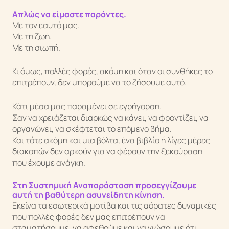
Απλώς να είμαστε παρόντες.
Με τον εαυτό μας.
Με τη ζωή.
Με τη σιωπή.
Κι όμως, πολλές φορές, ακόμη και όταν οι συνθήκες το
επιτρέπουν, δεν μπορούμε να το ζήσουμε αυτό.
Κάτι μέσα μας παραμένει σε εγρήγορση.
Σαν να χρειάζεται διαρκώς να κάνει, να φροντίζει, να
οργανώνει, να σκέφτεται το επόμενο βήμα.
Και τότε ακόμη και μια βόλτα, ένα βιβλίο ή λίγες μέρες
διακοπών δεν αρκούν για να φέρουν την ξεκούραση
που έχουμε ανάγκη.
Στη Συστημική Αναπαράσταση προσεγγίζουμε
αυτή τη βαθύτερη ασυνείδητη κίνηση.
Εκείνα τα εσωτερικά μοτίβα και τις αόρατες δυναμικές
που πολλές φορές δεν μας επιτρέπουν να
σταματήσουμε, να αφεθούμε και να νιώσουμε ότι