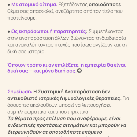
●
Με ατομικό αίτημα:
Εξετάζοντας
οποιοδήποτε
θέμα σας απασχολεί, ανεξάρτητα από τον τίτλο που
προτείνουμε.
●
Ως εκπρόσωποι ή παρατηρητές
:
Συμμετέχοντας
στην αναπαράσταση άλλων, βιώνοντας τη διαδικασία
και ανακαλύπτοντας πτυχές που ίσως αγγίζουν και τη
δική σας ιστορία.
Όποιον τρόπο κι αν επιλέξετε, η εμπειρία θα είναι
δική σας — και μόνο δική σας.
😊
Σημείωση:
Η Συστημική Αναπαράσταση δεν
αντικαθιστά ιατρικές ή ψυχολογικές θεραπείες.
Για
όσους τις ακολουθούν, μπορεί να λειτουργήσει
συμπληρωματικά και υποστηρικτικά.
Τα θέματα προς επίλυση που αναφέρουμε, είναι
ενδεικτικές προτάσεις αιτημάτων και μπορούν να
διερευνηθούν σε οποιοδήποτε επόμενο