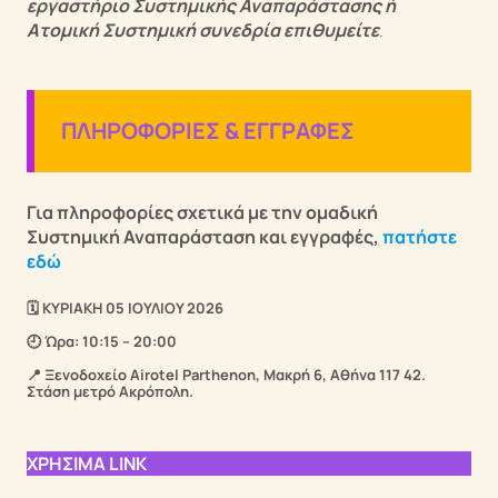
εργαστήριο Συστημικής Αναπαράστασης ή
Ατομική Συστημική συνεδρία επιθυ
μείτε
.
ΠΛΗΡΟΦΟΡΙΕΣ & ΕΓΓΡΑΦΕΣ
Για πληροφορίες σχετικά με την ομαδική
Συστημική Αναπαράσταση και εγγραφές,
πατήστε
εδώ
🗓️ ΚΥΡΙΑΚΗ 05 ΙΟΥΛΙΟΥ 2026
🕘 Ώρα: 10:15 – 20:00
📍
Ξενοδοχείο Airotel Parthenon, Μακρή 6, Αθήνα 117 42.
Στάση μετρό Ακρόπολη.
ΧΡΗΣΙΜΑ LINK