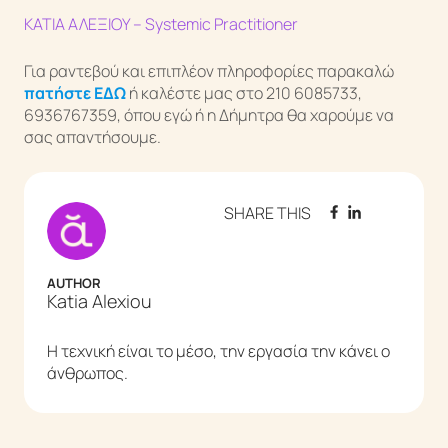
ΚΑΤΙΑ ΑΛΕΞΙΟΥ – Systemic Practitioner
Για ραντεβού και επιπλέον πληροφορίες παρακαλώ
πατήστε ΕΔΩ
ή καλέστε μας στο 210 6085733,
6936767359, όπου εγώ ή η Δήμητρα θα χαρούμε να
σας απαντήσουμε.
SHARE THIS
AUTHOR
Katia Alexiou
Η τεχνική είναι το μέσο, την εργασία την κάνει ο
άνθρωπος.