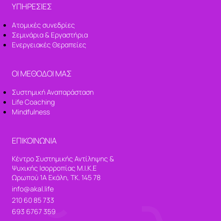
ΥΠΗΡΕΣΙΕΣ
Ατομικές συνεδρίες
Σεμινάρια & Εργαστήρια
Ενεργειακές Θεραπείες
ΟΙ ΜΕΘΟΔΟΙ ΜΑΣ
Συστημική Αναπαράσταση
Life Coaching
Mindfulness
ΕΠΙΚΟΙΝΩΝΙΑ
Κέντρο Συστημικής Αντίληψης &
Ψυχικής Ισορροπίας Μ.Ι.Κ.Ε
Ωρωπού 1Α Εκάλη, ΤΚ. 145 78
info@akal.life
210 60 85 733
693 6767 359