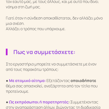
τον εαυτό μας, με τους άλλους, και με αυτό που δίνει
νόημα στη ζωή μας.
Γιατί όταν η σύνδεση αποκαθίσταται, δεν αλλάζει μόνο
μια σχέση.
Αλλάζει ο τρόπος που υπάρχουμε.
Πως να συμμετάσχετε:
Στο εργαστήριο μπορείτε να συμμετάσχετε με έναν
από τους παρακάτω τρόπους:
●
Με ατομικό αίτημα:
Εξετάζοντας
οποιοδήποτε
θέμα σας απασχολεί, ανεξάρτητα από τον τίτλο που
προτείνουμε.
●
Ως εκπρόσωποι ή παρατηρητές
:
Συμμετέχοντας
στην αναπαράσταση άλλων, βιώνοντας τη διαδικασία