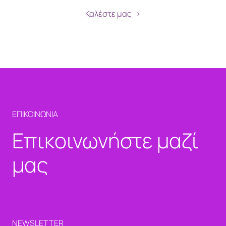
Καλέστε μας
ΕΠΙΚΟΙΝΩΝΙΑ
Επικοινωνήστε μαζί
μας
NEWSLETTER