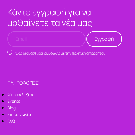
Κάντε εγγραφή για να
μαθαίνετε τα νέα μας
Έχω διαβάσει και συμφωνώ με την
πολιτική απορρήτου
.
ΠΛΗΡΟΦΟΡΙΕΣ
Κάτια Αλεξίου
Events
Blog
Επικοινωνία
FAQ