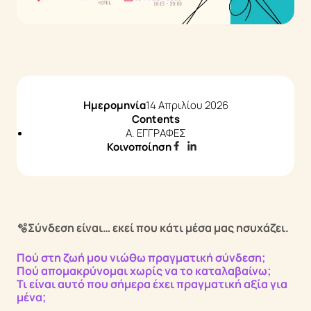
Άρθρα & Νέα
Επικοινωνία
Q&A
Ημερομηνία
14 Απριλίου 2026
Contents
A. ΕΓΓΡΑΦΕΣ
Κοινοποίηση
🫧Σύνδεση είναι… εκεί που κάτι μέσα μας ησυχάζει.
Πού στη ζωή μου νιώθω πραγματική σύνδεση;
Πού απομακρύνομαι χωρίς να το καταλαβαίνω;
Τι είναι αυτό που σήμερα έχει πραγματική αξία για
μένα;