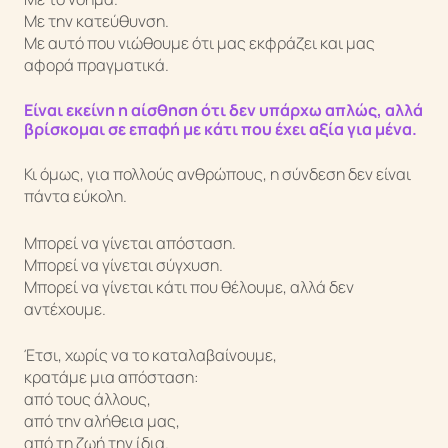
Με την κατεύθυνση.
Με αυτό που νιώθουμε ότι μας εκφράζει και μας
αφορά πραγματικά.
Είναι εκείνη η αίσθηση ότι δεν υπάρχω απλώς,
αλλά
βρίσκομαι σε επαφή με κάτι που έχει αξία για μένα.
Κι όμως, για πολλούς ανθρώπους, η σύνδεση δεν είναι
πάντα εύκολη.
Μπορεί να γίνεται απόσταση.
Μπορεί να γίνεται σύγχυση.
Μπορεί να γίνεται κάτι που θέλουμε, αλλά δεν
αντέχουμε.
Έτσι, χωρίς να το καταλαβαίνουμε,
κρατάμε μια απόσταση:
από τους άλλους,
από την αλήθεια μας,
από τη ζωή την ίδια.