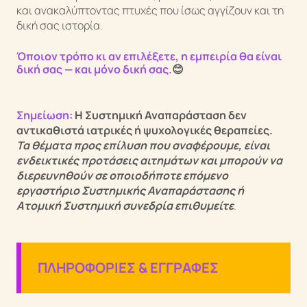
και ανακαλύπτοντας πτυχές που ίσως αγγίζουν και τη
δική σας ιστορία.
Όποιον τρόπο κι αν επιλέξετε, η εμπειρία θα είναι
δική σας — και μόνο δική σας.
😊
Σημείωση:
Η Συστημική Αναπαράσταση δεν
αντικαθιστά ιατρικές ή ψυχολογικές θεραπείες.
Τα θέματα προς επίλυση που αναφέρουμε, είναι
ενδεικτικές προτάσεις αιτημάτων και μπορούν να
διερευνηθούν σε οποιοδήποτε επόμενο
εργαστήριο Συστημικής Αναπαράστασης ή
Ατομική Συστημική συνεδρία επιθυ
μείτε
.
ΠΛΗΡΟΦΟΡΙΕΣ & ΕΓΓΡΑΦΕΣ