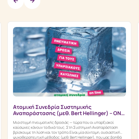
Ατομική Συνεδρία Συστημικής
Αναπαράστασης (μεθ. Bert Hellinger) – ON
LINE
Μια στιγμή πνευματικής δροσιάς — τώρα που οι υπαρξιακοί
καύσωνες κάνουν τα δικά τους. Στη Συστημική Αναπαράσταση
βρίσκουμε τη λύση και τον τρόπο.Είναι μία σύντομη, ουσιαστική
ψυχοθεραπευτική μέθοδος (μεθ. Bert Hellinger), που μας βοηθά