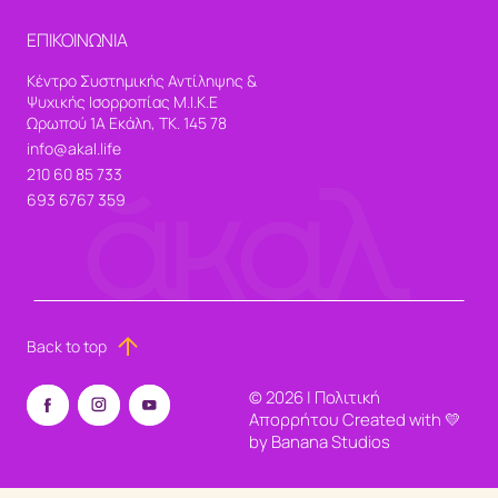
ΕΠΙΚΟΙΝΩΝΙΑ
Κέντρο Συστημικής Αντίληψης &
Ψυχικής Ισορροπίας Μ.Ι.Κ.Ε
Ωρωπού 1Α Εκάλη, ΤΚ. 145 78
info@akal.life
210 60 85 733
693 6767 359
Back to top
©
2026
|
Πολιτική
Απορρήτου
Created with 💛
by
Banana Studios