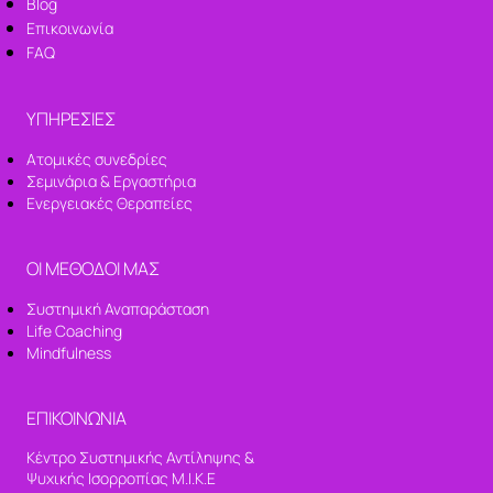
Blog
Επικοινωνία
FAQ
ΥΠΗΡΕΣΙΕΣ
Ατομικές συνεδρίες
Σεμινάρια & Εργαστήρια
Ενεργειακές Θεραπείες
ΟΙ ΜΕΘΟΔΟΙ ΜΑΣ
Συστημική Αναπαράσταση
Life Coaching
Mindfulness
ΕΠΙΚΟΙΝΩΝΙΑ
Κέντρο Συστημικής Αντίληψης &
Ψυχικής Ισορροπίας Μ.Ι.Κ.Ε