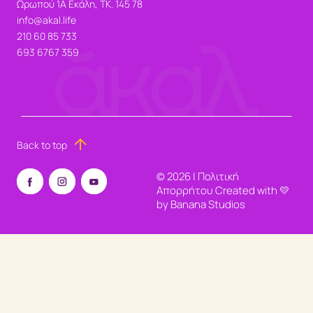
Ωρωπού 1Α Εκάλη, ΤΚ. 145 78
info@akal.life
210 60 85 733
693 6767 359
Back to top
©
2026
|
Πολιτική
Απορρήτου
Created with 💛
by
Banana Studios