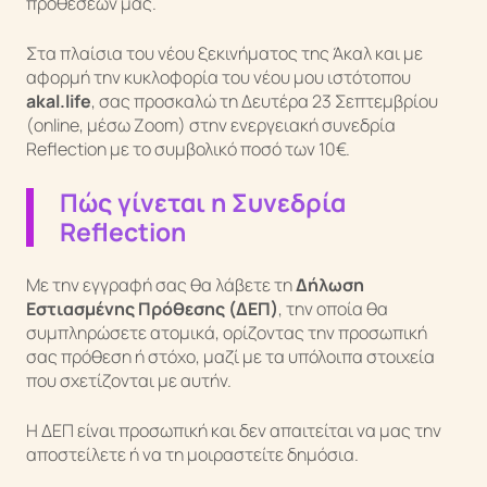
προθέσεών μας.
Στα πλαίσια του νέου ξεκινήματος της Άκαλ και με
αφορμή την κυκλοφορία του νέου μου ιστότοπου
akal.life
, σας προσκαλώ τη Δευτέρα 23 Σεπτεμβρίου
(online, μέσω Zoom) στην ενεργειακή συνεδρία
Reflection με το συμβολικό ποσό των 10€.
Πώς γίνεται η Συνεδρία
Reflection
Με την εγγραφή σας θα λάβετε τη
Δήλωση
Εστιασμένης Πρόθεσης (ΔΕΠ)
, την οποία θα
συμπληρώσετε ατομικά, ορίζοντας την προσωπική
σας πρόθεση ή στόχο, μαζί με τα υπόλοιπα στοιχεία
που σχετίζονται με αυτήν.
Η ΔΕΠ είναι προσωπική και δεν απαιτείται να μας την
αποστείλετε ή να τη μοιραστείτε δημόσια.