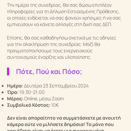
Την ημέρα της συνεδρίας, θα σας δώσω επιπλέον
πληροφορίες για τη Δήλωση Εστιασμένης Πρόθεσης,
οι οποίες ενδέχεται να σας φανούν χρήσιμες ή να σας
εμπνεύσουν να κάνετε αλλαγές στη δική σας ΔΕΠ.
Επίσης, θα σας καθοδηγήσω σχετικά με τις οδηγίες
για την ολοκλήρωση της συνεδρίας. Μαζί θα
πραγματοποιήσουμε τους ενεργειακούς
συντονισμούς έναρξης και υλοποίησης.
Πότε, Πού και Πόσο;
Ημέρα:
Δευτέρα 23 Σεπτεμβρίου 2024
Ώρα:
19:30-21:00
Μέρος:
Online, μέσω Zoom
Συμβολικό Κόστος:
10€
Δεν είναι απαραίτητο να συμμετάσχετε με ανοιχτή
κάμερα ούτε να μιλήσετε δημόσια! Το μόνο που
χρειάζεται είναι να έχετε μια συγκεκριμένη