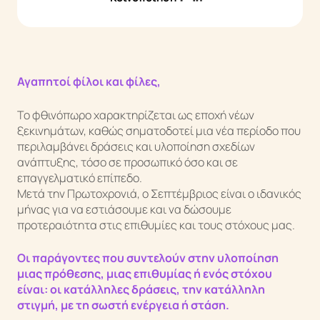
Άρθρα & Νέα
Επικοινωνία
Αγαπητοί φίλοι και φίλες,
Q&A
Το φθινόπωρο χαρακτηρίζεται ως εποχή νέων
ξεκινημάτων, καθώς σηματοδοτεί μια νέα περίοδο που
περιλαμβάνει δράσεις και υλοποίηση σχεδίων
ανάπτυξης, τόσο σε προσωπικό όσο και σε
επαγγελματικό επίπεδο.
Μετά την Πρωτοχρονιά, ο Σεπτέμβριος είναι ο ιδανικός
μήνας για να εστιάσουμε και να δώσουμε
προτεραιότητα στις επιθυμίες και τους στόχους μας.
Οι παράγοντες που συντελούν στην υλοποίηση
μιας πρόθεσης, μιας επιθυμίας ή ενός στόχου
είναι: οι κατάλληλες δράσεις, την κατάλληλη
στιγμή, με τη σωστή ενέργεια ή στάση.