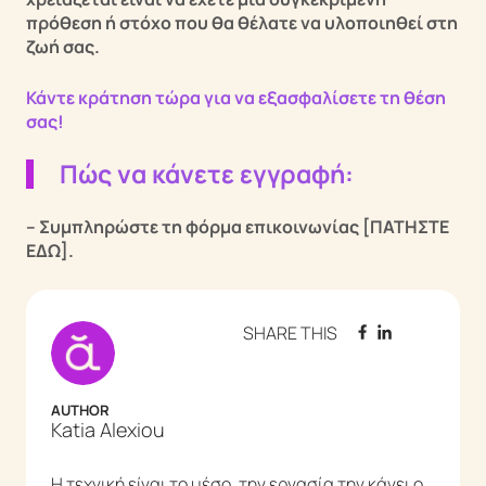
πρόθεση ή στόχο που θα θέλατε να υλοποιηθεί στη
ζωή σας.
Κάντε κράτηση τώρα για να εξασφαλίσετε τη θέση
σας!
Πώς να κάνετε εγγραφή:
– Συμπληρώστε τη φόρμα επικοινωνίας [ΠΑΤΗΣΤΕ
ΕΔΩ].
SHARE THIS
AUTHOR
Katia Alexiou
Η τεχνική είναι το μέσο, την εργασία την κάνει ο