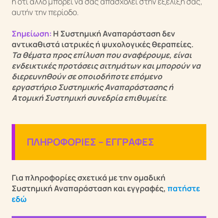
ή ότι άλλο μπορεί να σας απασχολεί στην εξέλιξή σας,
αυτήν την περίοδο.
Σημείωση:
Η Συστημική Αναπαράσταση δεν
αντικαθιστά ιατρικές ή ψυχολογικές θεραπείες.
Τα θέματα προς επίλυση που αναφέρουμε, είναι
ενδεικτικές προτάσεις αιτημάτων και μπορούν να
διερευνηθούν σε οποιοδήποτε επόμενο
εργαστήριο Συστημικής Αναπαράστασης ή
Ατομική Συστημική συνεδρία επιθυ
μείτε
.
ΠΛΗΡΟΦΟΡΙΕΣ – ΕΓΓΡΑΦΕΣ
Για πληροφορίες σχετικά με την ομαδική
Συστημική Αναπαράσταση και εγγραφές,
πατήστε
εδώ