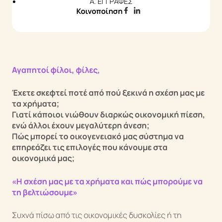
A. ΕΓΓΡΑΦΕΣ
Κοινοποίηση
Άρθρα & Νέα
Επικοινωνία
Q&A
Αγαπητοί φίλοι, φίλες,
Έχετε σκεφτεί ποτέ από πού ξεκινά η σχέση μας με
τα χρήματα;
Γιατί κάποιοι νιώθουν διαρκώς οικονομική πίεση,
ενώ άλλοι έχουν μεγαλύτερη άνεση;
Πώς μπορεί το οικογενειακό μας σύστημα να
επηρεάζει τις επιλογές που κάνουμε στα
οικονομικά μας;
«Η σχέση μας με τα χρήματα και πώς μπορούμε να
τη βελτιώσουμε»
Συχνά πίσω από τις οικονομικές δυσκολίες ή τη