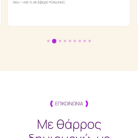
σου — και τι σε έφερε πίσω εκεί;
ΕΠΙΚΟΙΝΩΝΙΑ
Με θάρρος