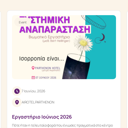
Event
7 Ιουνίου, 2026
AIROTEL PARTHENON
Εργαστήριο Ιούνιος 2026
Πότε ήταν η τελευταία φορά που ένιωσες πραγματικά στο κέντρο