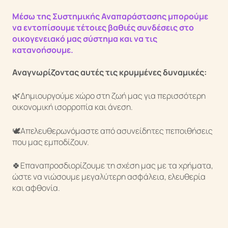
Μέσω της Συστημικής Αναπαράστασης μπορούμε
να εντοπίσουμε τέτοιες βαθιές συνδέσεις στο
οικογενειακό μας σύστημα και να τις
κατανοήσουμε.
Αναγνωρίζοντας αυτές τις κρυμμένες δυναμικές:
🌿Δημιουργούμε χώρο στη ζωή μας για περισσότερη
οικονομική ισορροπία και άνεση.
🕊️Απελευθερωνόμαστε από ασυνείδητες πεποιθήσεις
που μας εμποδίζουν.
🍀Επαναπροσδιορίζουμε τη σχέση μας με τα χρήματα,
ώστε να νιώσουμε μεγαλύτερη ασφάλεια, ελευθερία
και αφθονία.